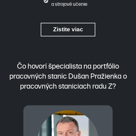
a strojové učenie
Zistite viac
Čo hovorí špecialista na portfólio
pracovných staníc Dušan Pražienka o
pracovných staniciach radu Z?