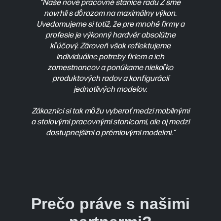
“Naše nové pracovné stanice radu Z sme
navrhli s dôrazom na maximálny výkon.
Uvedomujeme si totiž, že pre mnohé firmy a
profesie je výkonný hardvér absolútne
kľúčový. Zároveň však reflektujeme
individuálne potreby firiem a ich
zamestnancov a ponúkame niekoľko
produktových radov a konfigurácií
jednotlivých modelov.
Zákazníci si tak môžu vyberať medzi mobilnými
a stolovými pracovnými stanicami, ale aj medzi
dostupnejšími a prémiovými modelmi.“
Prečo práve s našimi