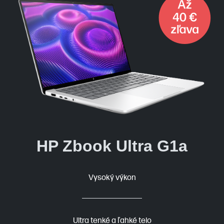
HP Zbook Ultra G1a
Vysoký výkon
Ultra tenké a ľahké telo