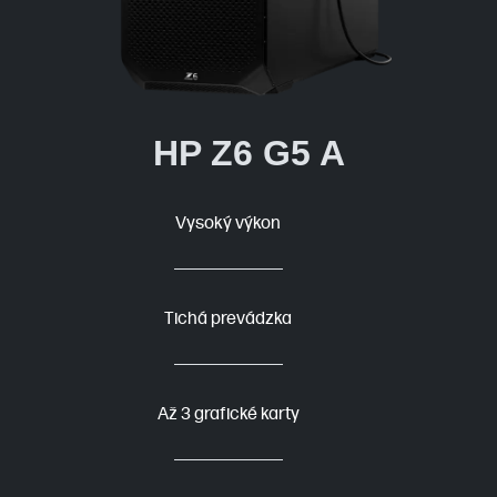
HP Z6 G5 A
Vysoký výkon
Tichá prevádzka
Až 3 grafické karty