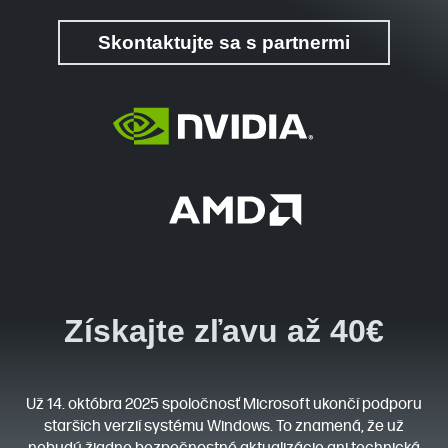
Skontaktujte sa s partnermi
Získajte zľavu až 40€
Už 14. októbra 2025 spoločnosť Microsoft ukončí podporu
starších verzií systému Windows. To znamená, že už
nebudú žiadne bezpečnostné aktualizácie ani technická