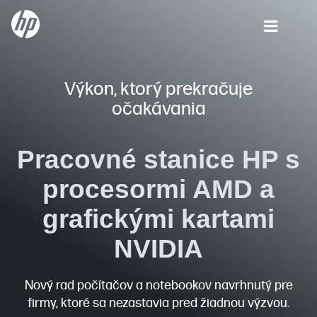
Výkon, ktorý prekračuje
očakávania
Pracovné stanice HP s
procesormi AMD
a
grafickými kartami
NVIDIA
Nový rad počítačov a notebookov navrhnutý pre
firmy, ktoré sa nezastavia pred žiadnou výzvou.