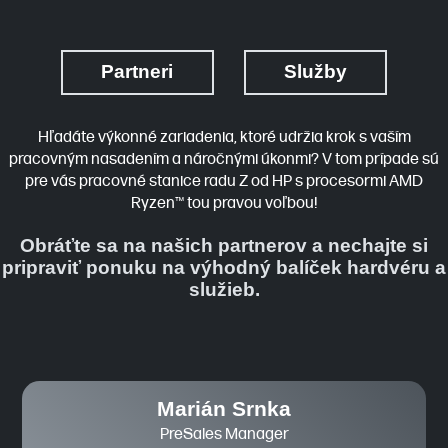
Partneri
Služby
Hľadáte výkonné zariadenia, ktoré udržia krok s vaším
pracovným nasadením a náročnými úkonmi? V tom prípade sú
pre vás pracovné stanice radu Z od HP s procesormi AMD
Ryzen™ tou pravou voľbou!
Obráťte sa na našich partnerov a nechajte si
pripraviť ponuku na výhodný balíček hardvéru a
služieb.
Marián Srnka
PreSales Manager