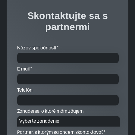
Skontaktujte sa s
partnermi
Názov spoločnosti *
E-mail *
Telefón
Zariadenie, o ktoré mám záujem
Vyberte zariadenie
HP Zbook Power G10 A
Partner, s ktorým sa chcem skontaktovať *