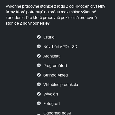
Výkonné pracovné stanice z radu Z od HP ocenia všetky
firmy, ktoré potrebujú na prácu maximálne výkonné
zariadenia. Pre ktoré pracovné pozície sú pracovné
stanice Z najvhodnejšie?
Grafici
Návrhári v 2D aj 3D
Architekti
Programátori
Střihači videa
Virtuálna produkcia
Vývojári
Fotografi
Odborníci na AI