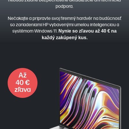
podpora.
Nečakajte a pripravte svoj firemný hardvér na budúcnosť
so zariadeniami HP vybavenými umelou inteligenciou a
systémom Windows 11.
Nynie so zľavou až 40 € na
každý zakúpený kus.